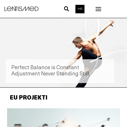
Skip
HR
to
content
Perfect Balance is Constant
Adjustment Never Standing Still.
EU PROJEKTI