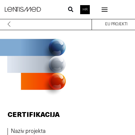
Skip
HR
to
content
EU PROJEKTI
CERTIFIKACIJA
Naziv projekta