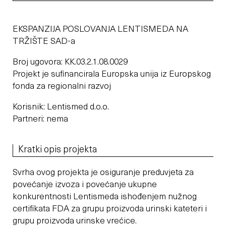
EKSPANZIJA POSLOVANJA LENTISMEDA NA
TRŽIŠTE SAD-a
Broj ugovora: KK.03.2.1.08.0029
Projekt je sufinancirala Europska unija iz Europskog
fonda za regionalni razvoj
Korisnik: Lentismed d.o.o.
Partneri: nema
Kratki opis projekta
Svrha ovog projekta je osiguranje preduvjeta za
povećanje izvoza i povećanje ukupne
konkurentnosti Lentismeda ishođenjem nužnog
certifikata FDA za grupu proizvoda urinski kateteri i
grupu proizvoda urinske vrećice.