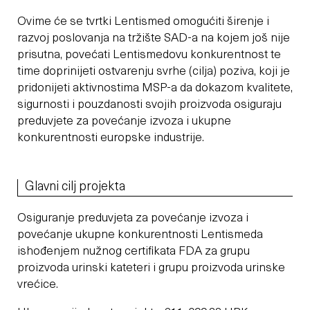
Ovime će se tvrtki Lentismed omogućiti širenje i
razvoj poslovanja na tržište SAD-a na kojem još nije
prisutna, povećati Lentismedovu konkurentnost te
time doprinijeti ostvarenju svrhe (cilja) poziva, koji je
pridonijeti aktivnostima MSP-a da dokazom kvalitete,
sigurnosti i pouzdanosti svojih proizvoda osiguraju
preduvjete za povećanje izvoza i ukupne
konkurentnosti europske industrije.
Glavni cilj projekta
Osiguranje preduvjeta za povećanje izvoza i
povećanje ukupne konkurentnosti Lentismeda
ishođenjem nužnog certifikata FDA za grupu
proizvoda urinski kateteri i grupu proizvoda urinske
vrećice.