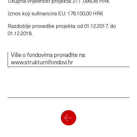
Ukupna vrijednost projekta: 211 .099,38 HRK
Iznos koji sufinancira EU: 178.100,00 HRK
Razdoblje provedbe projekta: od 01.12.2017. do
01.12.2018.
Više o fondovima pronađite na:
www.strukturnifondovi.hr