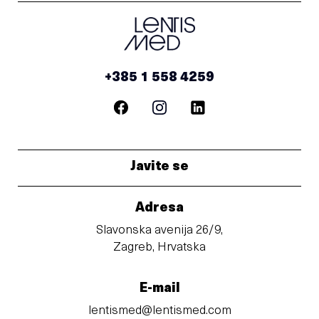
+385 1 558 4259
Javite se
Adresa
Slavonska avenija 26/9,
Zagreb, Hrvatska
E-mail
lentismed@lentismed.com