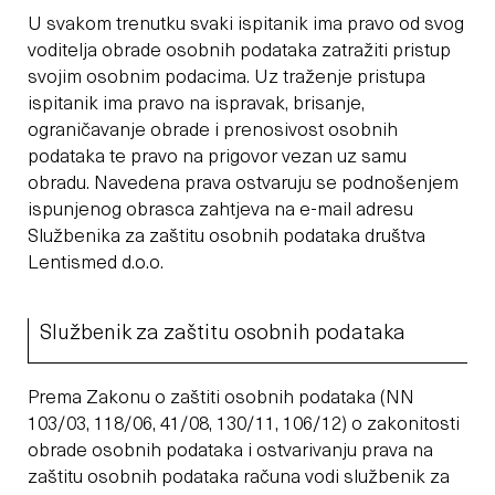
U svakom trenutku svaki ispitanik ima pravo od svog
voditelja obrade osobnih podataka zatražiti pristup
svojim osobnim podacima. Uz traženje pristupa
ispitanik ima pravo na ispravak, brisanje,
ograničavanje obrade i prenosivost osobnih
podataka te pravo na prigovor vezan uz samu
obradu. Navedena prava ostvaruju se podnošenjem
ispunjenog obrasca zahtjeva na e-mail adresu
Službenika za zaštitu osobnih podataka društva
Lentismed d.o.o.
Službenik za zaštitu osobnih podataka
Prema Zakonu o zaštiti osobnih podataka (NN
103/03, 118/06, 41/08, 130/11, 106/12) o zakonitosti
obrade osobnih podataka i ostvarivanju prava na
zaštitu osobnih podataka računa vodi službenik za