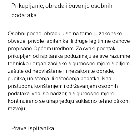
Prikupljanje, obrada i čuvanje osobnih
podataka
Osobni podaci obrađuju se na temelju zakonske
obveze, privole ispitanika ili druge legitimne osnove
propisane Općom uredbom. Za svaki podatak
prikupljen od ispitanika poduzimaju se sve razumne
tehničke i organizacijske sigurnosne mjere s ciljem
zaštite od neovlaštene ili nezakonite obrade,
gubitka, uništenja ili oštećenja podatka. Nad
pristupom, korištenjem i održavanjem osobnih
podataka, vodi se nadzor, a sigurnosne mjere
kontinuirano se unaprjeđuju sukladno tehnološkom
razvoju.
Prava ispitanika