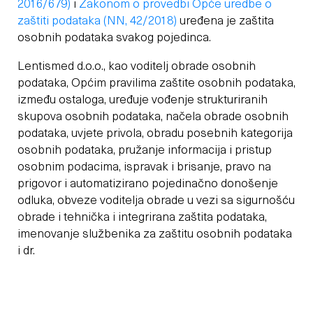
2016/679)
i
Zakonom o provedbi Opće uredbe o
zaštiti podataka (NN, 42/2018)
uređena je zaštita
osobnih podataka svakog pojedinca.
Lentismed d.o.o., kao voditelj obrade osobnih
podataka, Općim pravilima zaštite osobnih podataka,
između ostaloga, uređuje vođenje strukturiranih
skupova osobnih podataka, načela obrade osobnih
podataka, uvjete privola, obradu posebnih kategorija
osobnih podataka, pružanje informacija i pristup
osobnim podacima, ispravak i brisanje, pravo na
prigovor i automatizirano pojedinačno donošenje
odluka, obveze voditelja obrade u vezi sa sigurnošću
obrade i tehnička i integrirana zaštita podataka,
imenovanje službenika za zaštitu osobnih podataka
i dr.