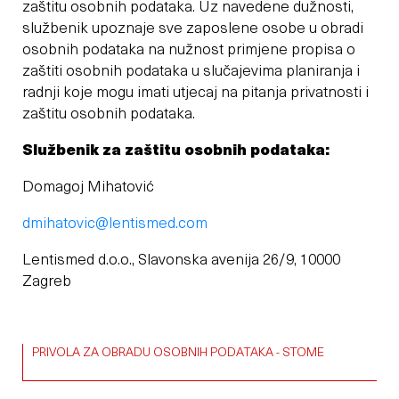
zaštitu osobnih podataka. Uz navedene dužnosti,
službenik upoznaje sve zaposlene osobe u obradi
osobnih podataka na nužnost primjene propisa o
zaštiti osobnih podataka u slučajevima planiranja i
radnji koje mogu imati utjecaj na pitanja privatnosti i
zaštitu osobnih podataka.
Službenik za zaštitu osobnih podataka:
Domagoj Mihatović
dmihatovic@lentismed.com
Lentismed d.o.o., Slavonska avenija 26/9, 10000
Zagreb
PRIVOLA ZA OBRADU OSOBNIH PODATAKA - STOME