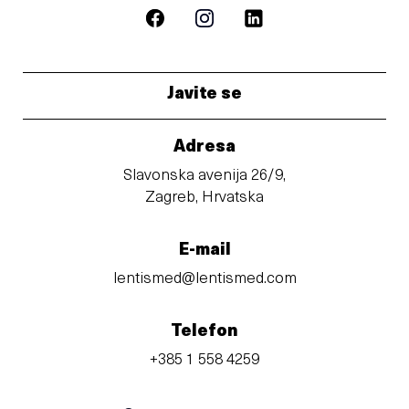
Javite se
Adresa
Slavonska avenija 26/9,
Zagreb, Hrvatska
E-mail
lentismed@lentismed.com
Telefon
+385 1 558 4259