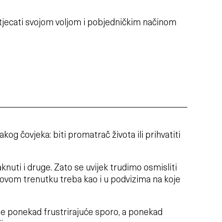
tjecati svojom voljom i pobjedničkim načinom
akog čovjeka: biti promatrač života ili prihvatiti
aknuti i druge. Zato se uvijek trudimo osmisliti
 ovom trenutku treba kao i u podvizima na koje
iže ponekad frustrirajuće sporo, a ponekad