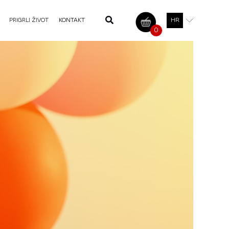
PRIGRLI ŽIVOT
KONTAKT
HR
0