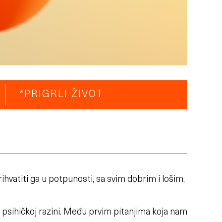
*PRIGRLI ŽIVOT
ihvatiti ga u potpunosti, sa svim dobrim i lošim,
i psihičkoj razini. Među prvim pitanjima koja nam