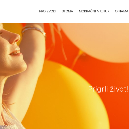
PROIZVODI
STOMA
MOKRAĆNI MJEHUR
O NAMA
Prigrli život!