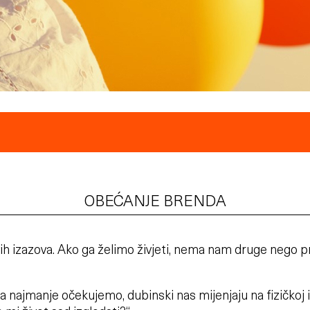
OBEĆANJE BRENDA
vih izazova. Ako ga želimo živjeti, nema nam druge nego pr
 najmanje očekujemo, dubinski nas mijenjaju na fizičkoj 