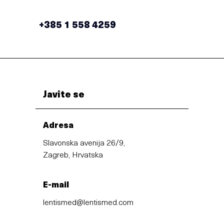
+385 1 558 4259
Javite se
Adresa
Slavonska avenija 26/9,
Zagreb, Hrvatska
E-mail
lentismed@lentismed.com