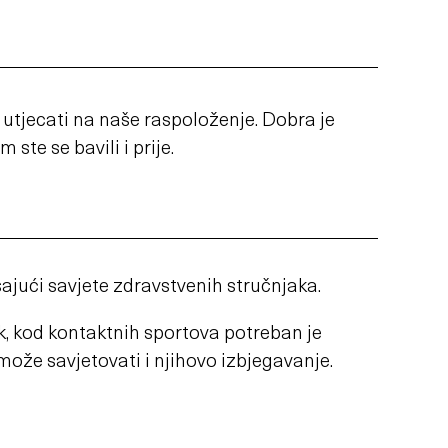
 utjecati na naše raspoloženje. Dobra je
ste se bavili i prije.
šajući savjete zdravstvenih stručnjaka.
pak, kod kontaktnih sportova potreban je
ože savjetovati i njihovo izbjegavanje.