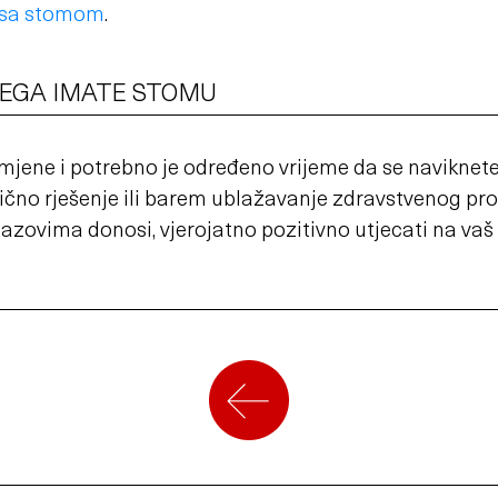
 sa stomom
.
ČEGA IMATE STOMU
jene i potrebno je određeno vrijeme da se naviknete
bično rješenje ili barem ublažavanje zdravstvenog pro
azovima donosi, vjerojatno pozitivno utjecati na vaš