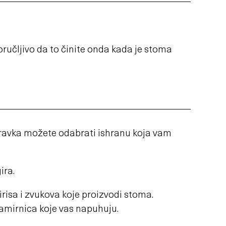
oručljivo da to činite onda kada je stoma
oravka možete odabrati ishranu koja vam
ira.
risa i zvukova koje proizvodi stoma.
namirnica koje vas napuhuju.