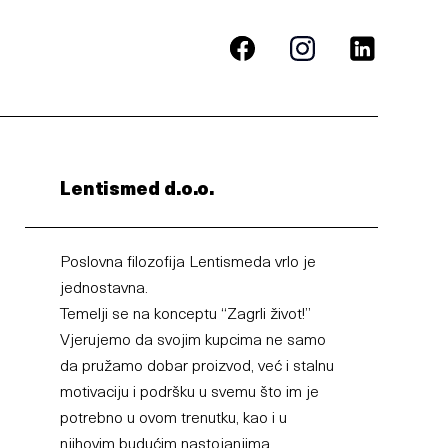
Lentismed d.o.o.
Poslovna filozofija Lentismeda vrlo je
jednostavna.
Temelji se na konceptu “Zagrli život!”
Vjerujemo da svojim kupcima ne samo
da pružamo dobar proizvod, već i stalnu
motivaciju i podršku u svemu što im je
potrebno u ovom trenutku, kao i u
njihovim budućim nastojanjima.