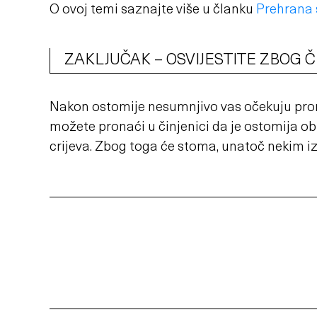
O ovoj temi saznajte više u članku
Prehrana
ZAKLJUČAK – OSVIJESTITE ZBOG 
Nakon ostomije nesumnjivo vas očekuju prom
možete pronaći u činjenici da je ostomija o
crijeva. Zbog toga će stoma, unatoč nekim iz