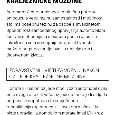
KRALJEŽNIČKE MOŽDINE
Automobil često predstavlja praktičnu potrebu i
omogućuje veću razinu samostalnosti i mobilnosti,
što ima posebnu težinu za osobe s invaliditetom.
Sposobnost samostalnog upravljanja automobilom
čini vas slobodnijima u odabiru posla i u radu, a
također su vam dostupnije brojne aktivnosti i
možete potpunije sudjelovati u obiteljskom i
društvenom životu.
ZDRAVSTVENI UVJETI ZA VOŽNJU NAKON
OZLJEDE KRALJEŽNIČNE MOŽDINE
Hoćete li i nakon ozljede moći voziti automobil ovisi
prije svega o razini vaše ozljede, o tome je li ozljeda
potpuna ili nepotpuna te uspješnosti
rehabilitacijskog procesa. U svakom slučaju, da
biste upravljali automobilom morate imati i/ili kroz