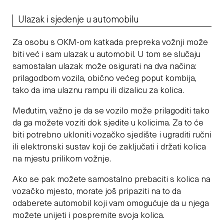
Ulazak i sjedenje u automobilu
Za osobu s OKM-om katkada prepreka vožnji može
biti već i sam ulazak u automobil. U tom se slučaju
samostalan ulazak može osigurati na dva načina:
prilagodbom vozila, obično većeg poput kombija,
tako da ima ulaznu rampu ili dizalicu za kolica.
Međutim, važno je da se vozilo može prilagoditi tako
da ga možete voziti dok sjedite u kolicima. Za to će
biti potrebno ukloniti vozačko sjedište i ugraditi ručni
ili elektronski sustav koji će zaključati i držati kolica
na mjestu prilikom vožnje.
Ako se pak možete samostalno prebaciti s kolica na
vozačko mjesto, morate još pripaziti na to da
odaberete automobil koji vam omogućuje da u njega
možete unijeti i pospremite svoja kolica.