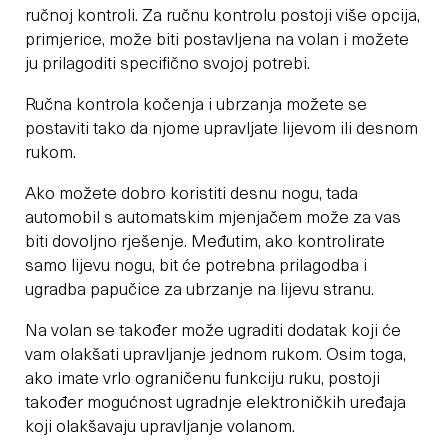
ručnoj kontroli. Za ručnu kontrolu postoji više opcija,
primjerice, može biti postavljena na volan i možete
ju prilagoditi specifično svojoj potrebi.
Ručna kontrola kočenja i ubrzanja možete se
postaviti tako da njome upravljate lijevom ili desnom
rukom.
Ako možete dobro koristiti desnu nogu, tada
automobil s automatskim mjenjačem može za vas
biti dovoljno rješenje. Međutim, ako kontrolirate
samo lijevu nogu, bit će potrebna prilagodba i
ugradba papučice za ubrzanje na lijevu stranu.
Na volan se također može ugraditi dodatak koji će
vam olakšati upravljanje jednom rukom. Osim toga,
ako imate vrlo ograničenu funkciju ruku, postoji
također mogućnost ugradnje elektroničkih uređaja
koji olakšavaju upravljanje volanom.