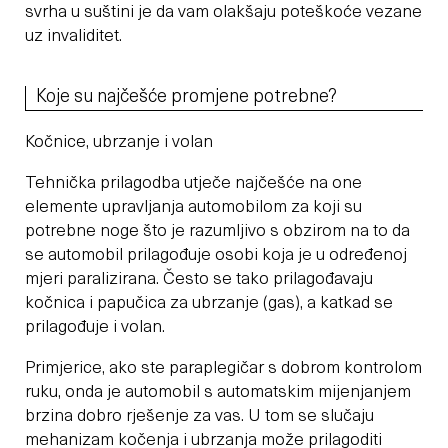
svrha u suštini je da vam olakšaju poteškoće vezane
uz invaliditet.
Koje su najčešće promjene potrebne?
Kočnice, ubrzanje i volan
Tehnička prilagodba utječe najčešće na one
elemente upravljanja automobilom za koji su
potrebne noge što je razumljivo s obzirom na to da
se automobil prilagođuje osobi koja je u određenoj
mjeri paralizirana. Često se tako prilagođavaju
kočnica i papučica za ubrzanje (gas), a katkad se
prilagođuje i volan.
Primjerice, ako ste paraplegičar s dobrom kontrolom
ruku, onda je automobil s automatskim mijenjanjem
brzina dobro rješenje za vas. U tom se slučaju
mehanizam kočenja i ubrzanja može prilagoditi