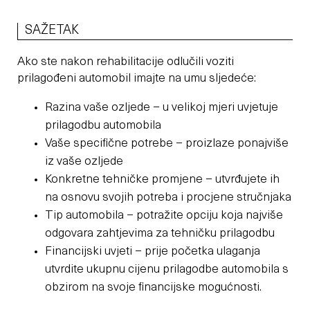
SAŽETAK
Ako ste nakon rehabilitacije odlučili voziti
prilagođeni automobil imajte na umu sljedeće:
Razina vaše ozljede – u velikoj mjeri uvjetuje
prilagodbu automobila
Vaše specifične potrebe – proizlaze ponajviše
iz vaše ozljede
Konkretne tehničke promjene – utvrđujete ih
na osnovu svojih potreba i procjene stručnjaka
Tip automobila – potražite opciju koja najviše
odgovara zahtjevima za tehničku prilagodbu
Financijski uvjeti – prije početka ulaganja
utvrdite ukupnu cijenu prilagodbe automobila s
obzirom na svoje financijske mogućnosti.