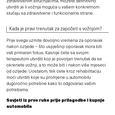
zdravstvenim stručnjacima, možete definitivno
utvrditi je li vožnja moguća u vašem konkretnom
slučaju sa zdravstvene i funkcionalne strane.
Kada je pravi trenutak za započeti s vožnjom?
Prije svega uzmite dovoljno vremena za oporavak
nakon ozljede – što uspješniji oporavak mora biti
vaš primaran fokus. Kasnije ćete sa svojim
terapeutom utvrditi koji je povoljan trenutak da se
okrenete vožnji, a to može biti i nakon više mjeseci
od ozljede. Uostalom, tek ćete kroz rehabilitaciju
moći utvrditi koje su promjene u automobilu
dugoročno potrebne kako bi odgovarao vašim
potrebama.
Savjeti iz prve ruke prije prilagodbe i kupnje
automobila