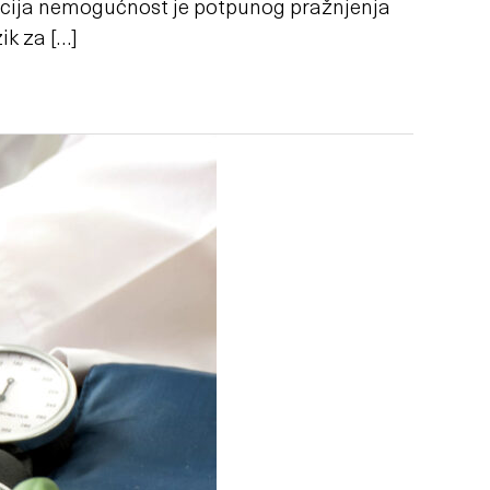
cija nemogućnost je potpunog pražnjenja
ik za […]