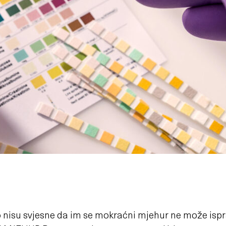
isu svjesne da im se mokraćni mjehur ne može ispraz