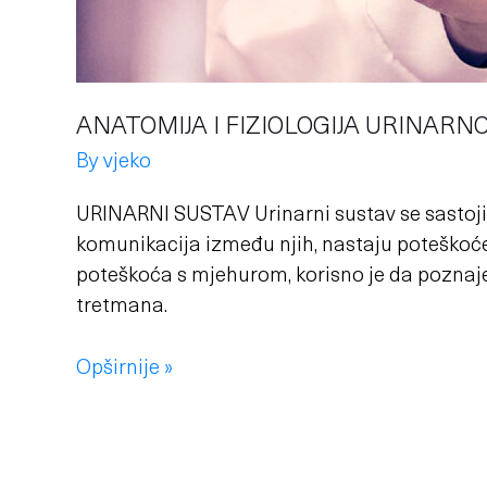
ANATOMIJA I FIZIOLOGIJA URINARN
By
vjeko
URINARNI SUSTAV Urinarni sustav se sastoji
komunikacija između njih, nastaju poteško
poteškoća s mjehurom, korisno je da poznaje
tretmana.
Opširnije »