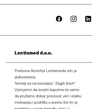
Lentismed d.o.o.
Poslovna filozofija Lentismeda vrlo je
jednostavna.
Temelji se na konceptu “Zagrli život!”
Vjerujemo da svojim kupcima ne samo
da pružamo dobar proizvod, već i stalnu
motivaciju i podršku u svemu što im je