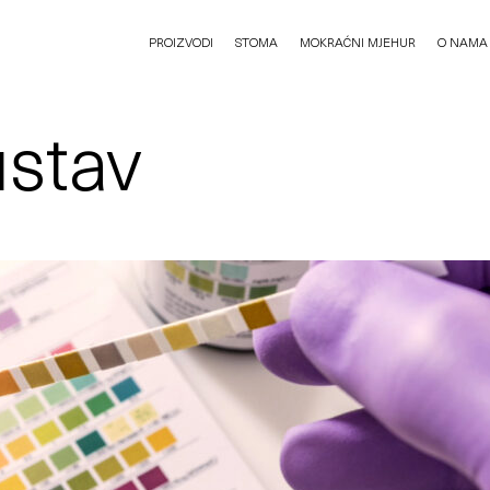
PROIZVODI
STOMA
MOKRAĆNI MJEHUR
O NAMA
ustav