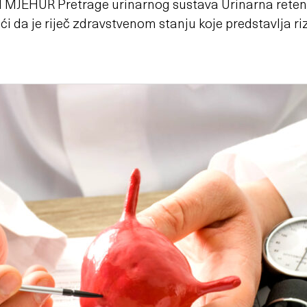
 MJEHUR Pretrage urinarnog sustava Urinarna reten
ći da je riječ zdravstvenom stanju koje predstavlja riz