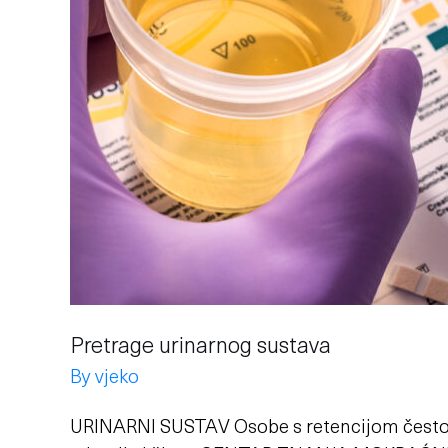
Pretrage urinarnog sustava
By
vjeko
URINARNI SUSTAV Osobe s retencijom često n