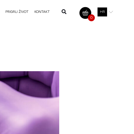
PRIGRLI ŽIVOT
KONTAKT
HR
0