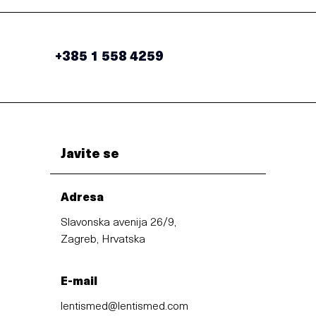
+385 1 558 4259
Javite se
Adresa
Slavonska avenija 26/9,
Zagreb, Hrvatska
E-mail
lentismed@lentismed.com