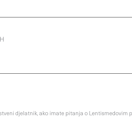
CH
ravstveni djelatnik, ako imate pitanja o Lentismedovim