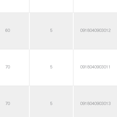
60
5
0918040903012
70
5
0918040903011
70
5
0918040903013