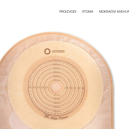
PROIZVODI
STOMA
MOKRAĆNI MJEHU