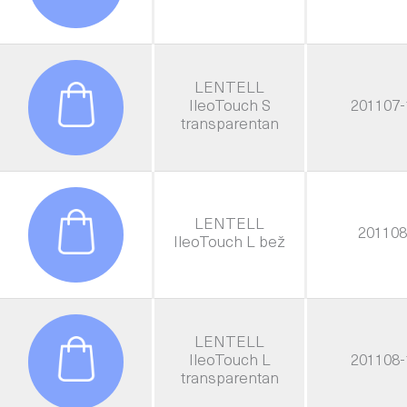
LENTELL
IleoTouch S
201107-
transparentan
LENTELL
201108
IleoTouch L bež
LENTELL
IleoTouch L
201108-
transparentan