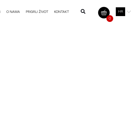
HR
R
O NAMA
PRIGRLI ŽIVOT
KONTAKT
0