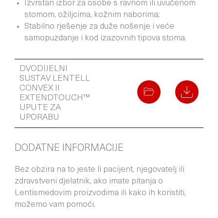
Izvrstan izbor za osobe s ravnom ili uvučenom
stomom, ožiljcima, kožnim naborima;
Stabilno rješenje za duže nošenje i veće
samopuzdanje i kod izazovnih tipova stoma.
DVODIJELNI
SUSTAV LENTELL
CONVEX II
EXTENDTOUCH™
UPUTE ZA
UPORABU
DODATNE INFORMACIJE
Bez obzira na to jeste li pacijent, njegovatelj ili
zdravstveni djelatnik, ako imate pitanja o
Lentismedovim proizvodima ili kako ih koristiti,
možemo vam pomoći.