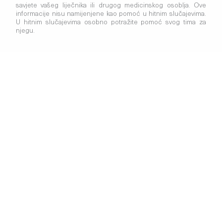
savjete vašeg liječnika ili drugog medicinskog osoblja. Ove
informacije nisu namijenjene kao pomoć u hitnim slučajevima.
U hitnim slučajevima osobno potražite pomoć svog tima za
njegu.