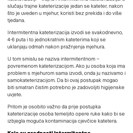
slučaju trajne kateterizacije jedan se kateter, nakon
što je uveden u mjehur, koristi bez prekida i do više
tjedana.
Intermitentna kateterizacija izvodi se svakodnevno,
4-6 puta i to jednokratnim kateterima koji se
uklanjaju odmah nakon pražnjenja mjehura.
U tom smislu se naziva intermitentnom –
povremenom kateterizacijom. Ako ju osoba koja ima
problem s mjehurom sama izvodi, onda ju nazivamo i
samokateterizacijom. Da bi ovaj postupak mogao
biti smatran čistim potrebno je zadovoljiti higijenske
uvjete.
Pritom je osobito važno da prije postupka
kateterizacije osoba temeljito opere ruke kako bi se
izbjegla moguća kontaminacija cjevčice katetera.