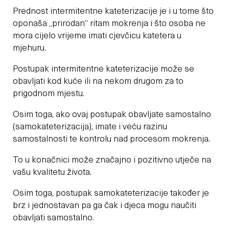
Prednost intermitentne kateterizacije je i u tome što
oponaša „prirodan“ ritam mokrenja i što osoba ne
mora cijelo vrijeme imati cjevčicu katetera u
mjehuru.
Postupak intermitentne kateterizacije može se
obavljati kod kuće ili na nekom drugom za to
prigodnom mjestu.
Osim toga, ako ovaj postupak obavljate samostalno
(samokateterizacija), imate i veću razinu
samostalnosti te kontrolu nad procesom mokrenja.
To u konačnici može značajno i pozitivno utječe na
vašu kvalitetu života.
Osim toga, postupak samokateterizacije također je
brz i jednostavan pa ga čak i djeca mogu naučiti
obavljati samostalno.